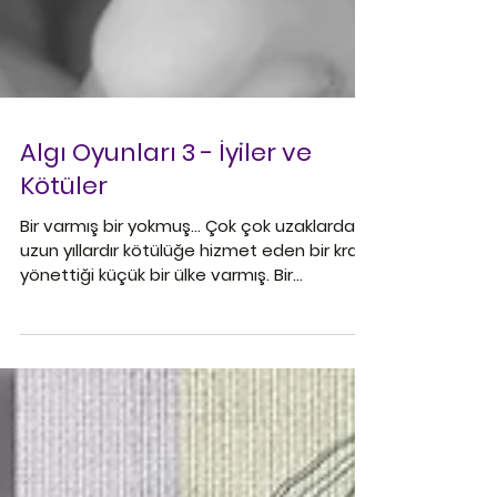
Algı Oyunları 3 - İyiler ve
Kötüler
Bir varmış bir yokmuş... Çok çok uzaklarda,
uzun yıllardır kötülüğe hizmet eden bir kralın
yönettiği küçük bir ülke varmış. Bir
zamanlar...